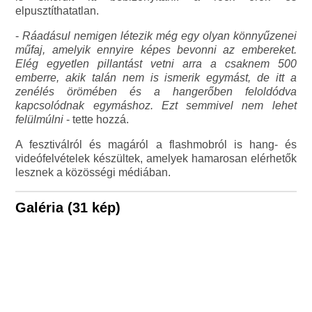
elpusztíthatatlan.
-
Ráadásul nemigen létezik még egy olyan könnyűzenei
műfaj, amelyik ennyire képes bevonni az embereket.
Elég egyetlen pillantást vetni arra a csaknem 500
emberre, akik talán nem is ismerik egymást, de itt a
zenélés örömében és a hangerőben feloldódva
kapcsolódnak egymáshoz. Ezt semmivel nem lehet
felülmúlni
- tette hozzá.
A fesztiválról és magáról a flashmobról is hang- és
videófelvételek készültek, amelyek hamarosan elérhetők
lesznek a közösségi médiában.
Galéria (31 kép)