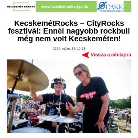
KecskemétRocks – CityRocks
fesztivál: Ennél nagyobb rockbuli
még nem volt Kecskeméten!
2024. május 23. 10:13
Vissza a címlapra