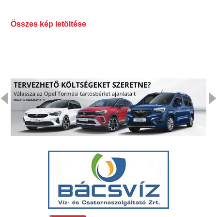
Összes kép letöltése