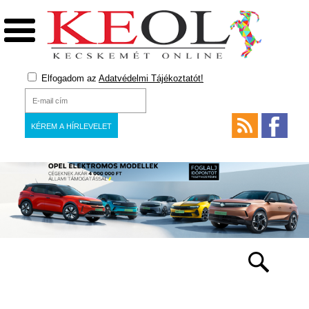
Elfogadom az
Adatvédelmi Tájékoztatót!