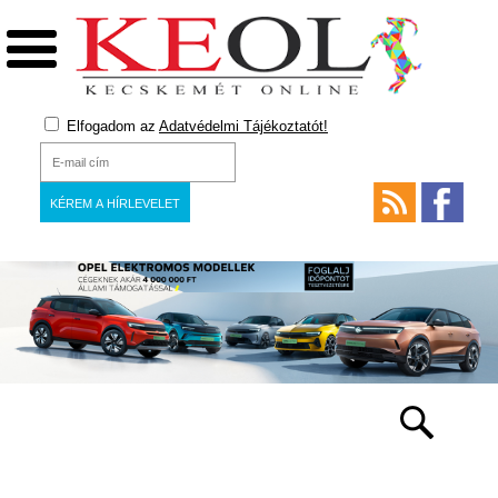
Elfogadom az
Adatvédelmi Tájékoztatót!