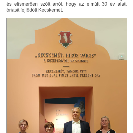
és elismerően szólt arról, hogy az elmúlt 30 év alatt
óriásit fejlődött Kecskemét.