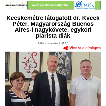
Kecskemétre látogatott dr. Kveck
Péter, Magyarország Buenos
Aires-i nagykövete, egykori
piarista diák
2024. szeptember 1. 01:02
Vissza a címlapra