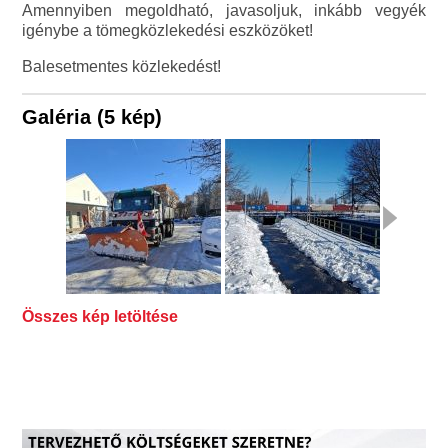
Amennyiben megoldható, javasoljuk, inkább vegyék
igénybe a tömegközlekedési eszközöket!
Balesetmentes közlekedést!
Galéria (5 kép)
Összes kép letöltése