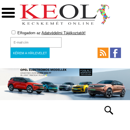
Elfogadom az
Adatvédelmi Tájékoztatót!