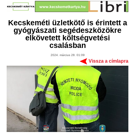
Kecskeméti üzletkötő is érintett a
gyógyászati segédeszközökre
elkövetett költségvetési
csalásban
2024. március 28. 01:09
Vissza a címlapra