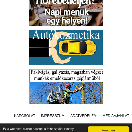
KAPCSOLAT
IMPRESSZUM
ADATVÉDELEM
MÉDIAAJÁNLAT
Ez a weboldal sütiket használ a felhasználói élmény
Rendben