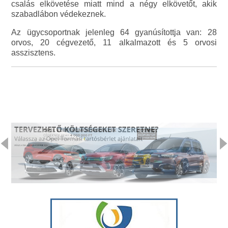
csalás elkövetése miatt mind a négy elkövetőt, akik
szabadlábon védekeznek.
Az ügycsoportnak jelenleg 64 gyanúsítottja van: 28
orvos, 20 cégvezető, 11 alkalmazott és 5 orvosi
asszisztens.