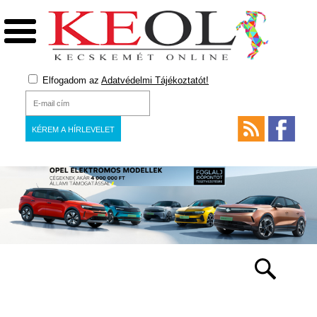
Elfogadom az
Adatvédelmi Tájékoztatót!