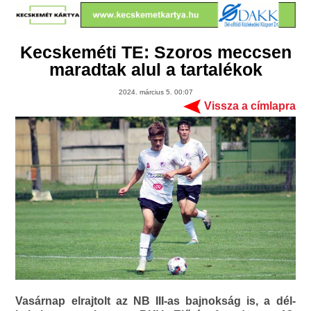
Kecskeméti TE: Szoros meccsen
maradtak alul a tartalékok
2024. március 5. 00:07
Vissza a címlapra
Vasárnap elrajtolt az NB III-as bajnokság is, a dél-