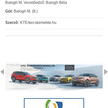
Balogh M. Vezetőedző: Balogh Béla
Gól:
Balogh M. (8.)
Szerző:
KTE/kecskemetite.hu