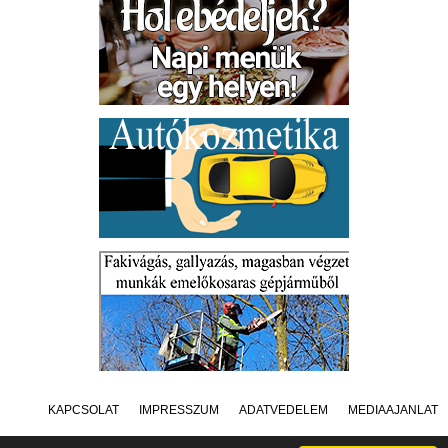
KAPCSOLAT
IMPRESSZUM
ADATVÉDELEM
MÉDIAAJÁNLAT