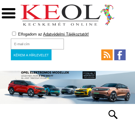
Elfogadom az
Adatvédelmi Tájékoztatót!