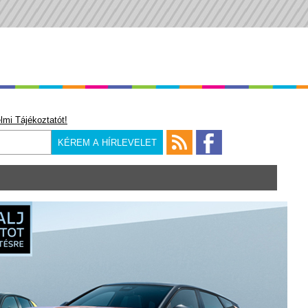
lmi Tájékoztatót!