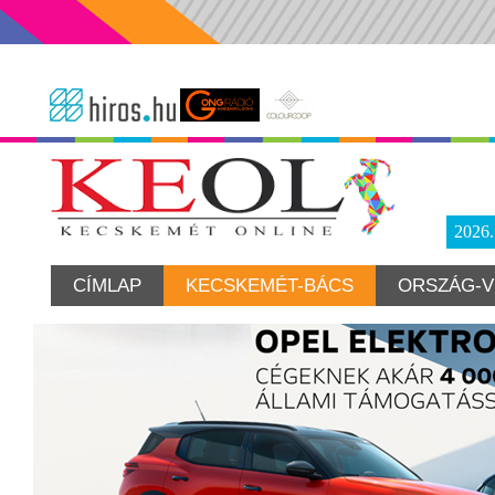
2026
CÍMLAP
KECSKEMÉT-BÁCS
ORSZÁG-V