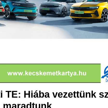
 TE: Hiába vezettünk sz
l maradtunk