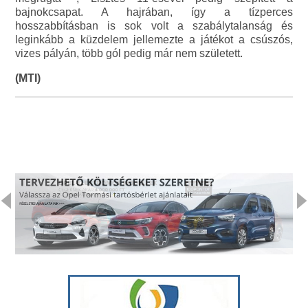
bajnokcsapat. A hajrában, így a tízperces
hosszabbításban is sok volt a szabálytalanság és
leginkább a küzdelem jellemezte a játékot a csúszós,
vizes pályán, több gól pedig már nem született.
(MTI)