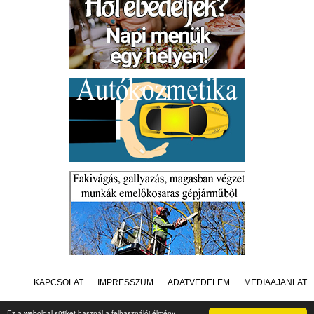
KAPCSOLAT
IMPRESSZUM
ADATVÉDELEM
MÉDIAAJÁNLAT
Ez a weboldal sütiket használ a felhasználói élmény