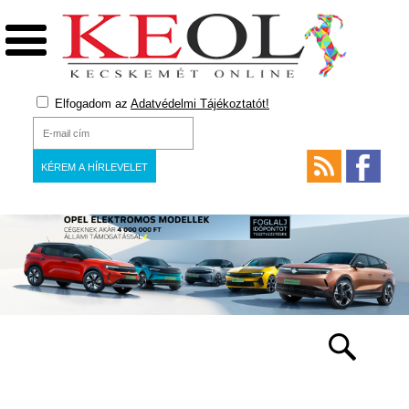
Elfogadom az
Adatvédelmi Tájékoztatót!