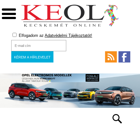
Elfogadom az
Adatvédelmi Tájékoztatót!