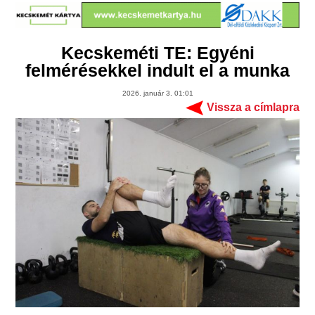
Kecskeméti TE: Egyéni
felmérésekkel indult el a munka
2026. január 3. 01:01
Vissza a címlapra