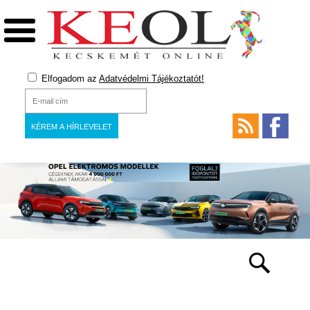
Elfogadom az
Adatvédelmi Tájékoztatót!