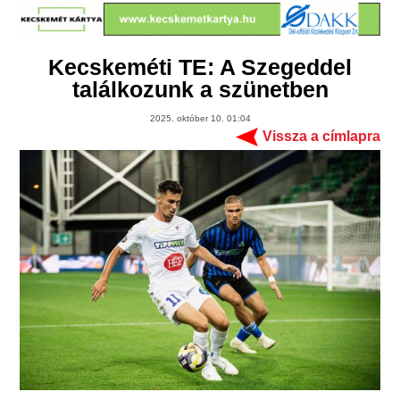
Kecskeméti TE: A Szegeddel
találkozunk a szünetben
2025. október 10. 01:04
Vissza a címlapra