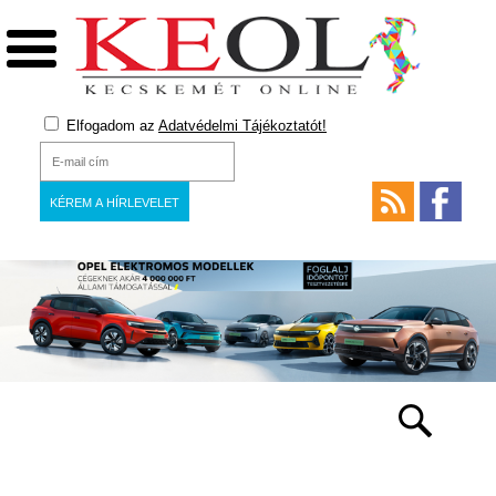
Elfogadom az
Adatvédelmi Tájékoztatót!