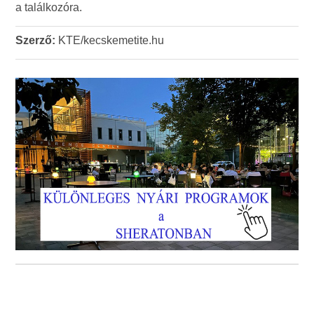
a találkozóra.
Szerző:
KTE/kecskemetite.hu