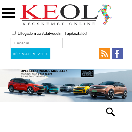
Elfogadom az
Adatvédelmi Tájékoztatót!