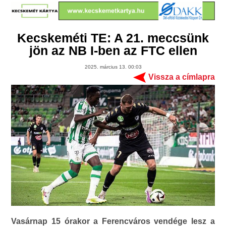
Kecskeméti TE: A 21. meccsünk
jön az NB I-ben az FTC ellen
2025. március 13. 00:03
Vissza a címlapra
Vasárnap 15 órakor a Ferencváros vendége lesz a