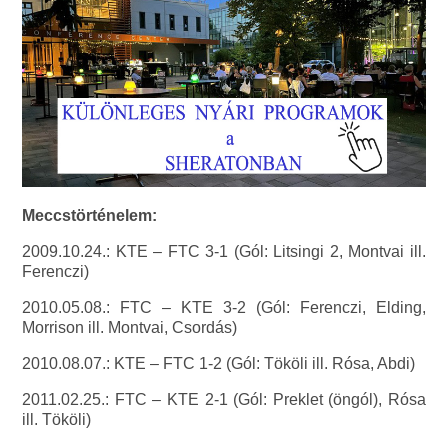
Meccstörténelem:
2009.10.24.: KTE – FTC 3-1 (Gól: Litsingi 2, Montvai ill.
Ferenczi)
2010.05.08.: FTC – KTE 3-2 (Gól: Ferenczi, Elding,
Morrison ill. Montvai, Csordás)
2010.08.07.: KTE – FTC 1-2 (Gól: Tököli ill. Rósa, Abdi)
2011.02.25.: FTC – KTE 2-1 (Gól: Preklet (öngól), Rósa
ill. Tököli)