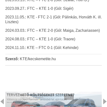
2023.09.27.: FTC – KTE 1-0 (Gól: Sigér)
2023.11.05.: KTE - FTC 2-1 (Gól: Pálinkás, Horváth K. ill.
Lisztes)
2024.03.03.: FTC – KTE 2-0 (Gól: Maiga, Zachariassen)
2024.08.03.: FTC – KTE 1-0 (Gól: Traore)
2024.11.10.: KTE – FTC 0-1 (Gól: Kehinde)
Szerző:
KTE/kecskemetite.hu