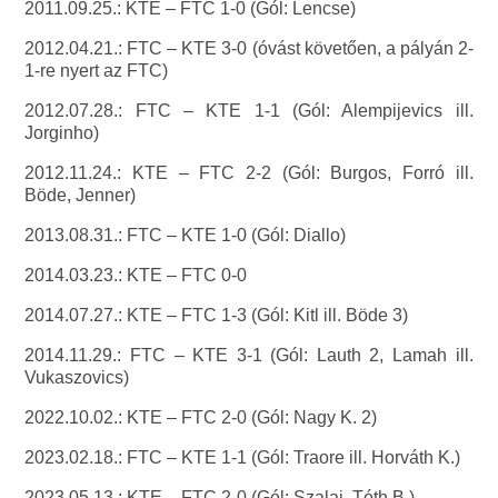
2011.09.25.: KTE – FTC 1-0 (Gól: Lencse)
2012.04.21.: FTC – KTE 3-0 (óvást követően, a pályán 2-
1-re nyert az FTC)
2012.07.28.: FTC – KTE 1-1 (Gól: Alempijevics ill.
Jorginho)
2012.11.24.: KTE – FTC 2-2 (Gól: Burgos, Forró ill.
Böde, Jenner)
2013.08.31.: FTC – KTE 1-0 (Gól: Diallo)
2014.03.23.: KTE – FTC 0-0
2014.07.27.: KTE – FTC 1-3 (Gól: Kitl ill. Böde 3)
2014.11.29.: FTC – KTE 3-1 (Gól: Lauth 2, Lamah ill.
Vukaszovics)
2022.10.02.: KTE – FTC 2-0 (Gól: Nagy K. 2)
2023.02.18.: FTC – KTE 1-1 (Gól: Traore ill. Horváth K.)
2023.05.13.: KTE – FTC 2-0 (Gól: Szalai, Tóth B.)