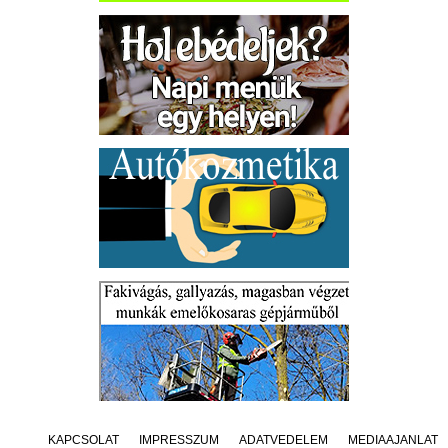
KAPCSOLAT
IMPRESSZUM
ADATVÉDELEM
MÉDIAAJÁNLAT