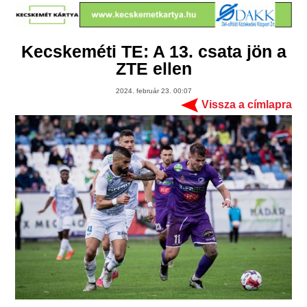
Kecskeméti TE: A 13. csata jön a
ZTE ellen
2024. február 23. 00:07
Vissza a címlapra