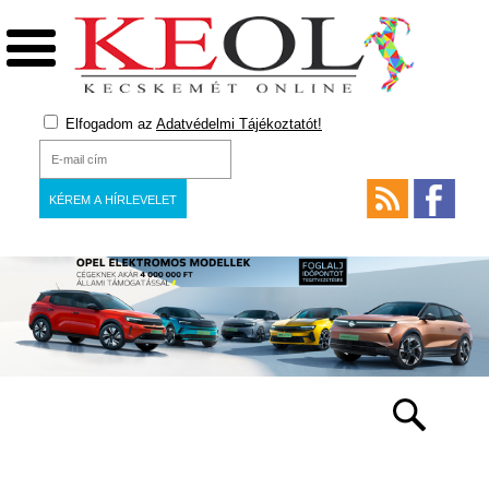
Elfogadom az
Adatvédelmi Tájékoztatót!