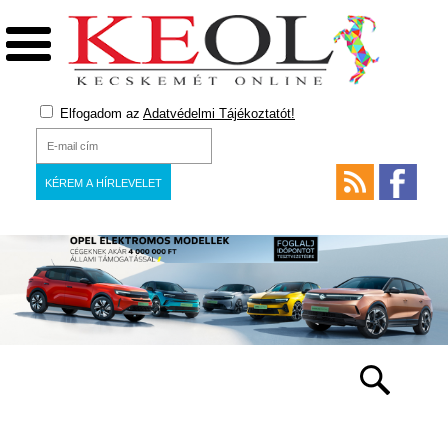
Elfogadom az
Adatvédelmi Tájékoztatót!