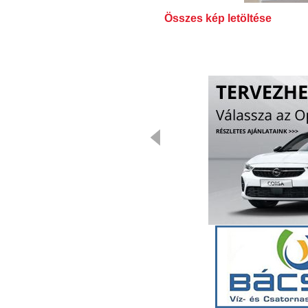
Összes kép letöltése