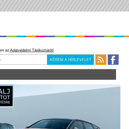
om az
Adatvédelmi Tájékoztatót!