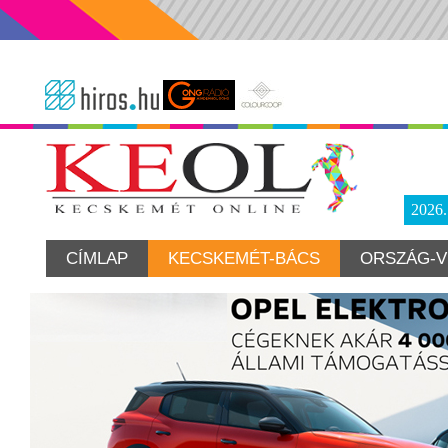
2026
CÍMLAP
KECSKEMÉT-BÁCS
ORSZÁG-V