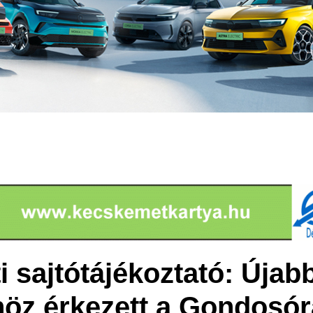
 sajtótájékoztató: Újab
öz érkezett a Gondosó