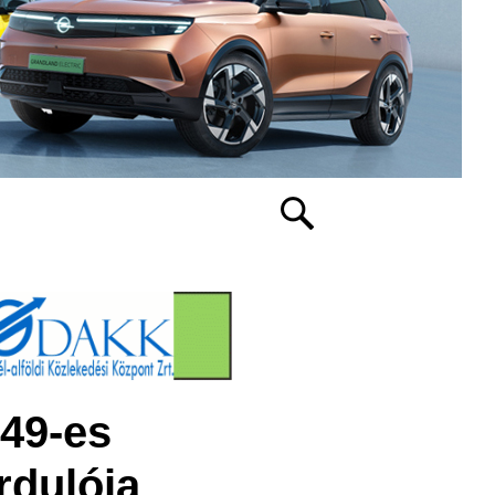
49-es
rdulója