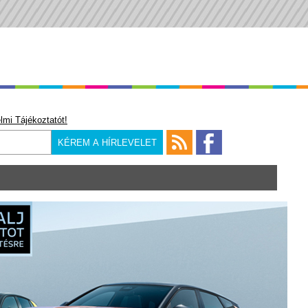
lmi Tájékoztatót!