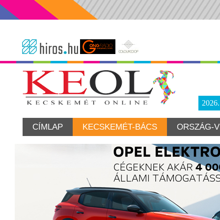
2026
CÍMLAP
KECSKEMÉT-BÁCS
ORSZÁG-V