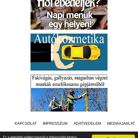
KAPCSOLAT
IMPRESSZUM
ADATVÉDELEM
MÉDIAAJÁNLAT
Ez a weboldal sütiket használ a felhasználói élmény