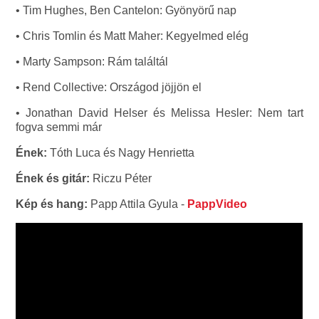
• Tim Hughes, Ben Cantelon: Gyönyörű nap
• Chris Tomlin és Matt Maher: Kegyelmed elég
• Marty Sampson: Rám találtál
• Rend Collective: Országod jöjjön el
• Jonathan David Helser és Melissa Hesler: Nem tart
fogva semmi már
Ének:
Tóth Luca és Nagy Henrietta
Ének és gitár:
Riczu Péter
Kép és hang:
Papp Attila Gyula -
PappVideo