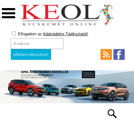
Elfogadom az
Adatvédelmi Tájékoztatót!