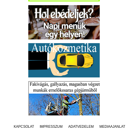
KAPCSOLAT
IMPRESSZUM
ADATVÉDELEM
MÉDIAAJÁNLAT