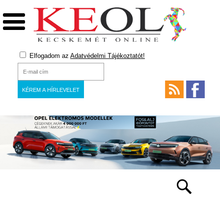
Elfogadom az
Adatvédelmi Tájékoztatót!