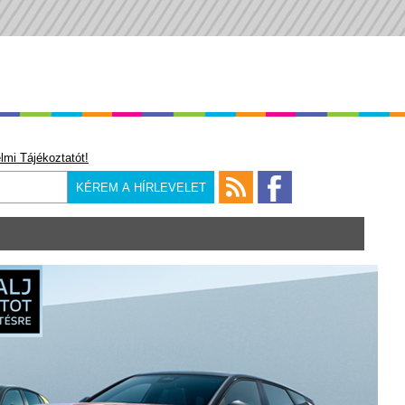
lmi Tájékoztatót!