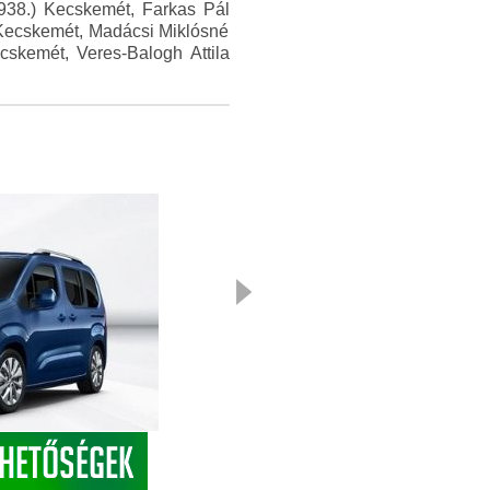
938.) Kecskemét, Farkas Pál
 Kecskemét, Madácsi Miklósné
cskemét, Veres-Balogh Attila