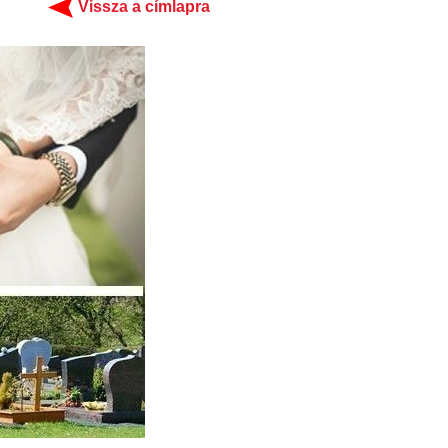
Vissza a címlapra