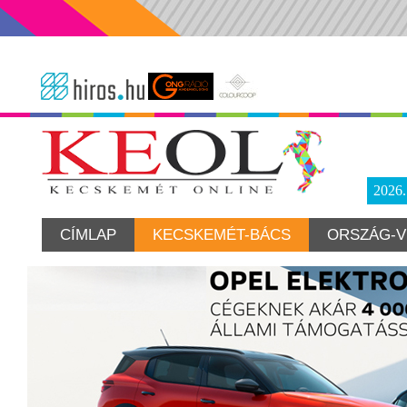
2026
CÍMLAP
KECSKEMÉT-BÁCS
ORSZÁG-V