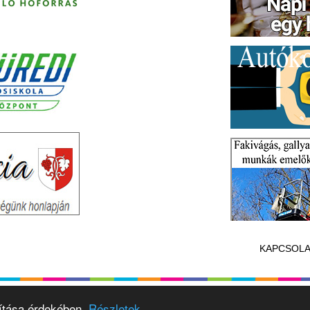
KAPCSOLA
vítása érdekében.
Részletek