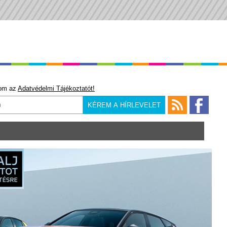
om az
Adatvédelmi Tájékoztatót!