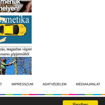
T
IMPRESSZUM
ADATVÉDELEM
MÉDIAAJÁNLAT
Készítette:
Raster Studio
Rendben