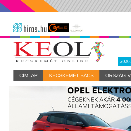
2026
CÍMLAP
KECSKEMÉT-BÁCS
ORSZÁG-V