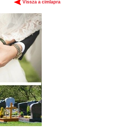
Vissza a címlapra