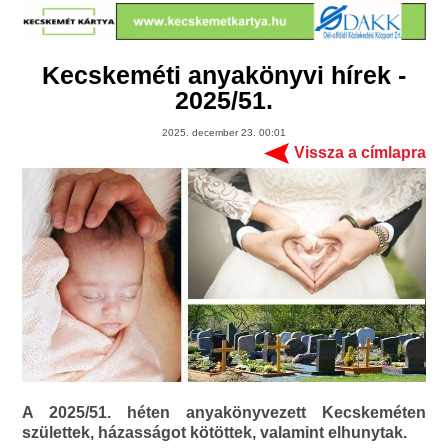
Kecskeméti anyakönyvi hírek -
2025/51.
2025. december 23. 00:01
Vissza a címlapra
A 2025/51. héten anyakönyvezett Kecskeméten
születtek, házasságot kötöttek, valamint elhunytak.