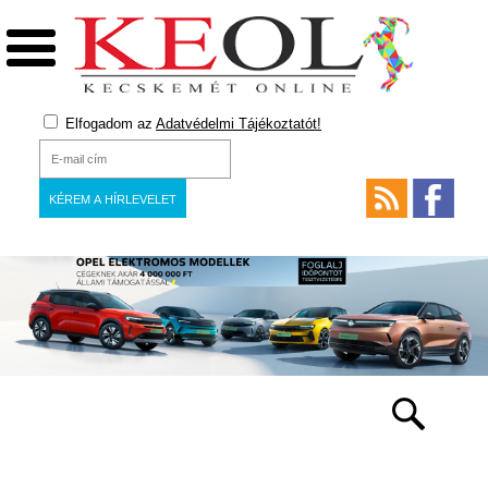
Elfogadom az
Adatvédelmi Tájékoztatót!