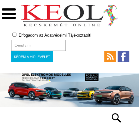
Elfogadom az
Adatvédelmi Tájékoztatót!