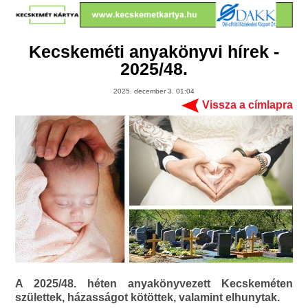
Kecskeméti anyakönyvi hírek -
2025/48.
2025. december 3. 01:04
Vissza a címlapra
A 2025/48. héten anyakönyvezett Kecskeméten
születtek, házasságot kötöttek, valamint elhunytak.