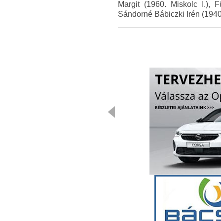
Margit (1960. Miskolc I.),
Sándorné Bábiczki Irén (1940