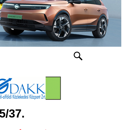
5/37.