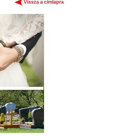
Vissza a címlapra