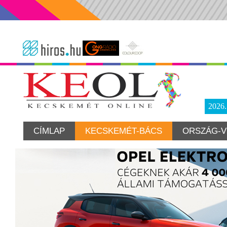
2026
CÍMLAP
KECSKEMÉT-BÁCS
ORSZÁG-V