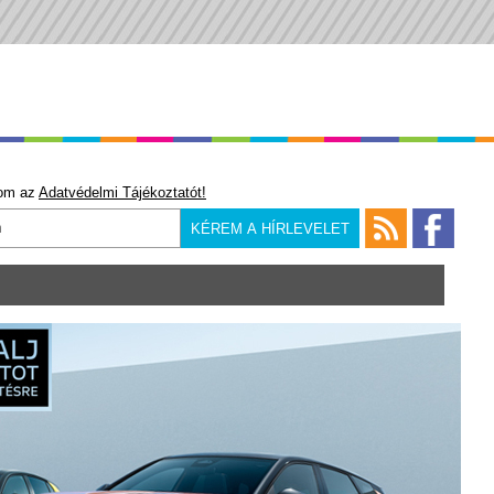
om az
Adatvédelmi Tájékoztatót!