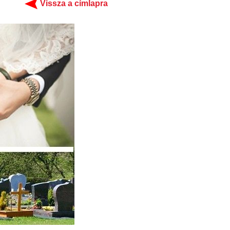
Vissza a címlapra