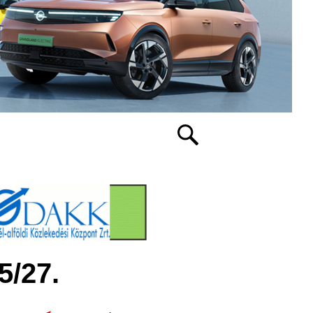
5/27.