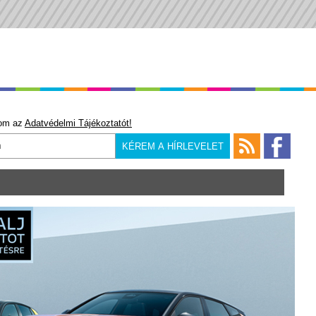
om az
Adatvédelmi Tájékoztatót!