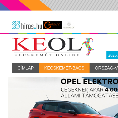
2026
CÍMLAP
KECSKEMÉT-BÁCS
ORSZÁG-V