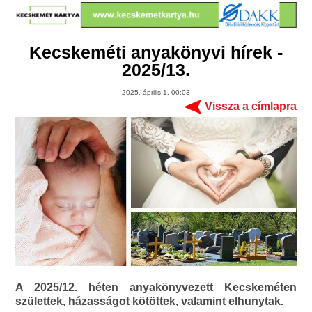
Kecskeméti anyakönyvi hírek -
2025/13.
2025. április 1. 00:03
Vissza a címlapra
A 2025/12. héten anyakönyvezett Kecskeméten
születtek, házasságot kötöttek, valamint elhunytak.