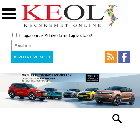
Elfogadom az
Adatvédelmi Tájékoztatót!