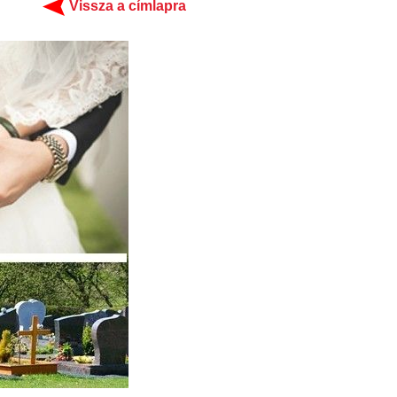
Vissza a címlapra