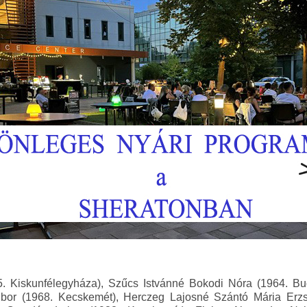
. Kiskunfélegyháza), Szűcs Istvánné Bokodi Nóra (1964. Bu
Tibor (1968. Kecskemét), Herczeg Lajosné Szántó Mária Erz