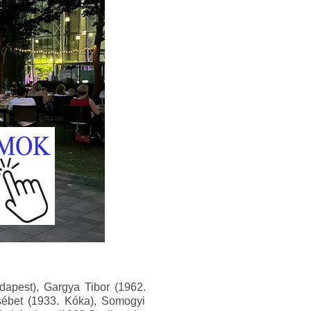
dapest), Gargya Tibor (1962.
sébet (1933. Kóka), Somogyi