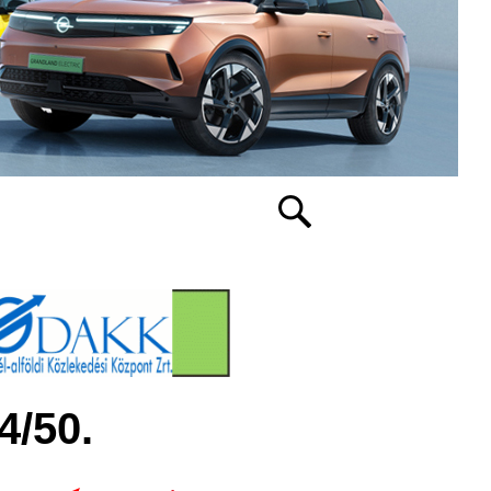
4/50.