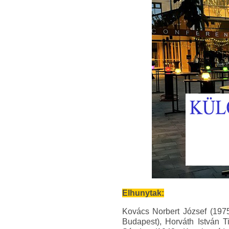
Elhunytak:
Kovács Norbert József (1975
Budapest), Horváth István 