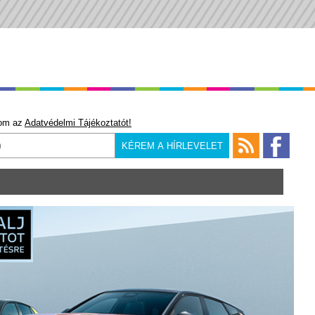
om az
Adatvédelmi Tájékoztatót!