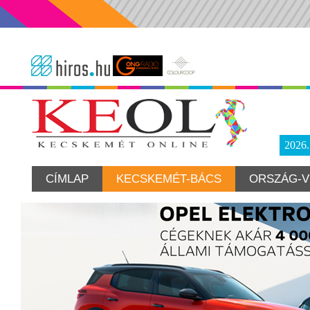
2026
CÍMLAP
KECSKEMÉT-BÁCS
ORSZÁG-V