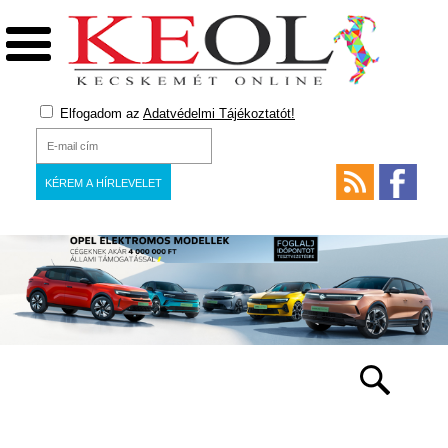
Elfogadom az
Adatvédelmi Tájékoztatót!