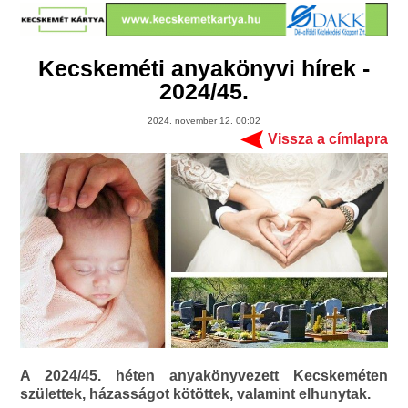
Kecskeméti anyakönyvi hírek -
2024/45.
2024. november 12. 00:02
Vissza a címlapra
A 2024/45. héten anyakönyvezett Kecskeméten
születtek, házasságot kötöttek, valamint elhunytak.