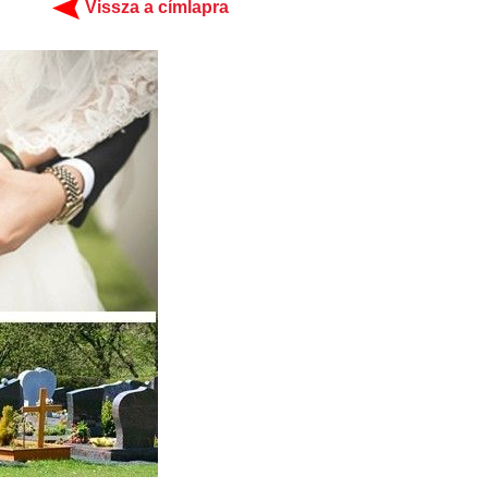
Vissza a címlapra