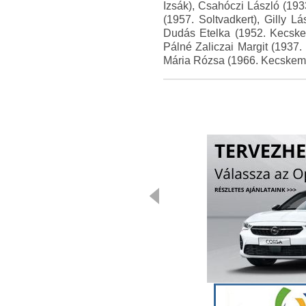
Izsák), Csahóczi László (193
(1957. Soltvadkert), Gilly 
Dudás Etelka (1952. Kecske
Pálné Zaliczai Margit (1937
Mária Rózsa (1966. Kecskemét