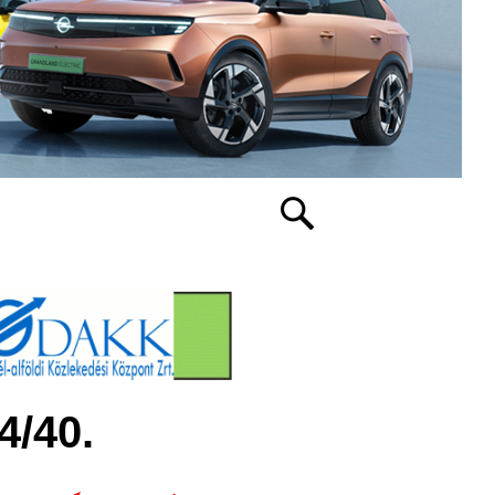
4/40.