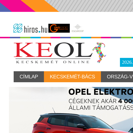
2026
CÍMLAP
KECSKEMÉT-BÁCS
ORSZÁG-V