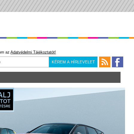
om az
Adatvédelmi Tájékoztatót!