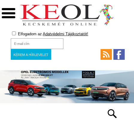
Elfogadom az
Adatvédelmi Tájékoztatót!