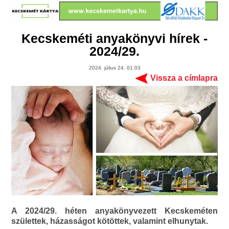
Kecskeméti anyakönyvi hírek -
2024/29.
2024. július 24. 01:03
Vissza a címlapra
A 2024/29. héten anyakönyvezett Kecskeméten
születtek, házasságot kötöttek, valamint elhunytak.