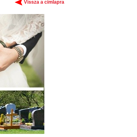
Vissza a címlapra