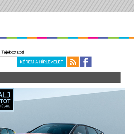
 Tájékoztatót!