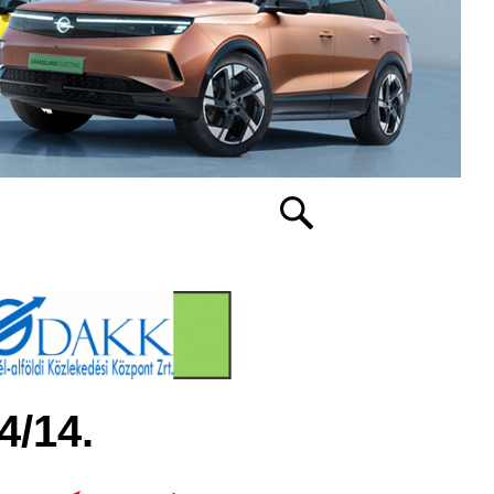
4/14.