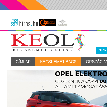
2026
CÍMLAP
KECSKEMÉT-BÁCS
ORSZÁG-V