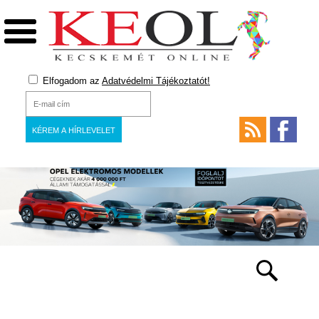
Elfogadom az
Adatvédelmi Tájékoztatót!