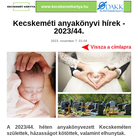
Kecskeméti anyakönyvi hírek -
2023/44.
2023. november 7. 01:04
Vissza a címlapra
A 2023/44. héten anyakönyvezett Kecskeméten
születtek, házasságot kötöttek, valamint elhunytak.