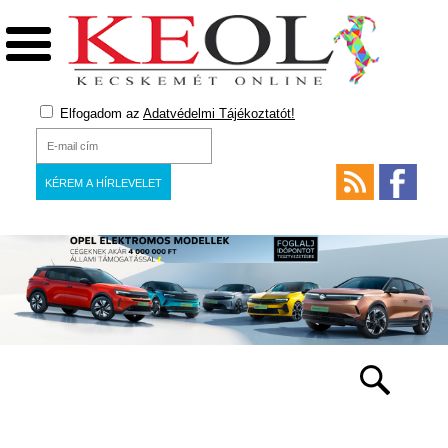
Elfogadom az
Adatvédelmi Tájékoztatót!