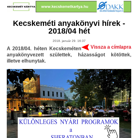
Kecskeméti anyakönyvi hírek -
2018/04 hét
2018. január 29. 16:37
Vissza a címlapra
A 2018/04. héten Kecskeméten
anyakönyvezett születtek, házasságot kötöttek,
illetve elhunytak.