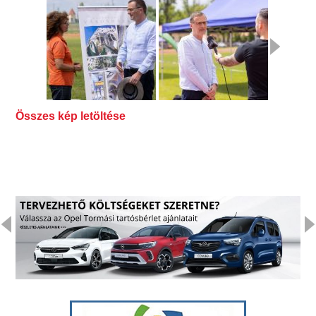
Összes kép letöltése