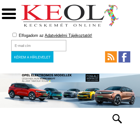
Elfogadom az
Adatvédelmi Tájékoztatót!