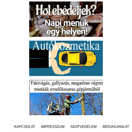
KAPCSOLAT
IMPRESSZUM
ADATVÉDELEM
MÉDIAAJÁNLAT