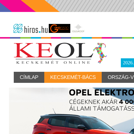
2026
CÍMLAP
KECSKEMÉT-BÁCS
ORSZÁG-V