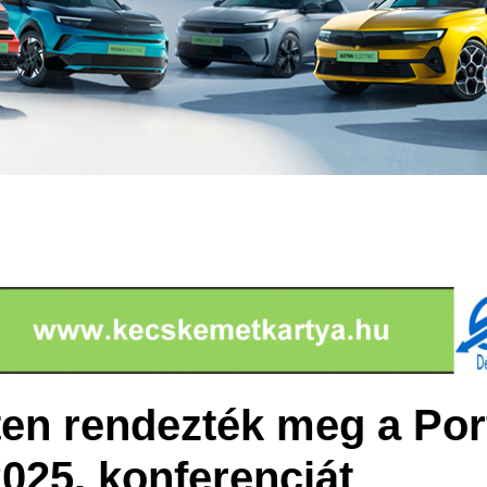
n rendezték meg a Port
025. konferenciát