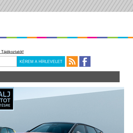
 Tájékoztatót!