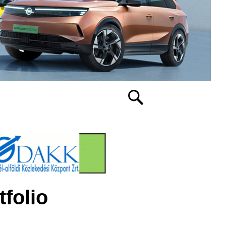
folio