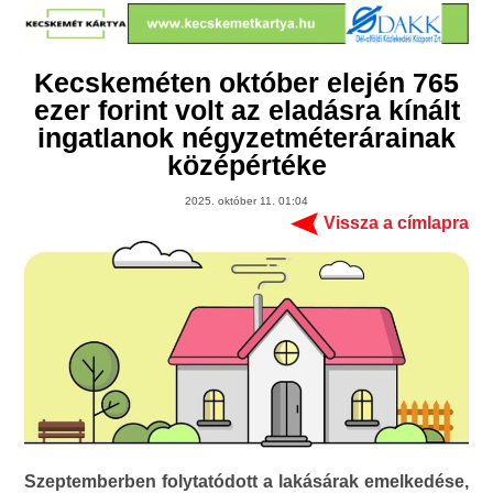
Kecskeméten október elején 765
ezer forint volt az eladásra kínált
ingatlanok négyzetméterárainak
középértéke
2025. október 11. 01:04
Vissza a címlapra
Szeptemberben folytatódott a lakásárak emelkedése,