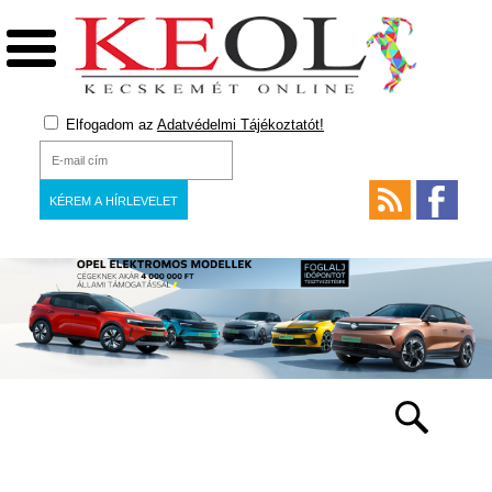
Elfogadom az
Adatvédelmi Tájékoztatót!