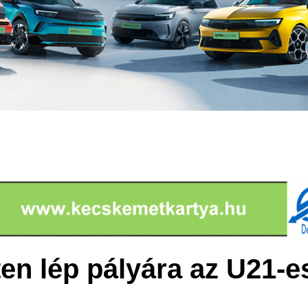
n lép pályára az U21-es