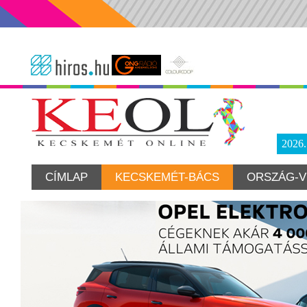
2026
CÍMLAP
KECSKEMÉT-BÁCS
ORSZÁG-V