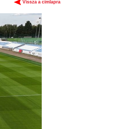
Vissza a címlapra