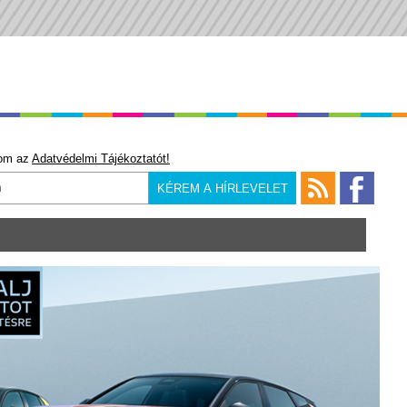
om az
Adatvédelmi Tájékoztatót!