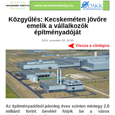
Közgyűlés: Kecskeméten jövőre
emelik a vállalkozók
építményadóját
2024. november 28. 10:00
Vissza a címlapra
Az építményadóból jelenleg éves szinten mintegy 2,6
milliárd forint bevétel folyik be a város