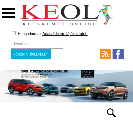
Elfogadom az
Adatvédelmi Tájékoztatót!