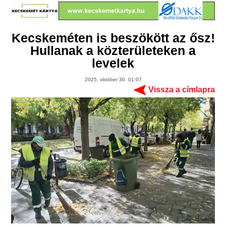
Kecskeméten is beszökött az ősz!
Hullanak a közterületeken a
levelek
2025. október 30. 01:07
Vissza a címlapra