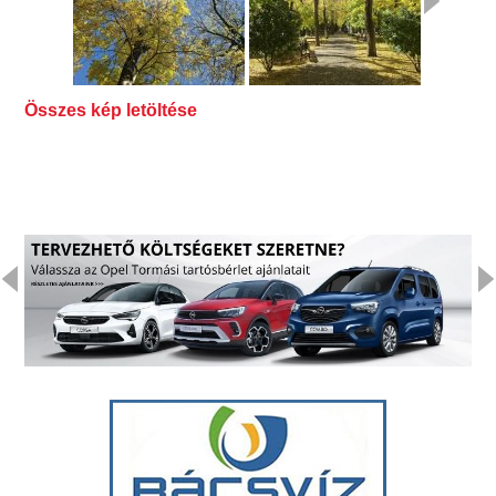
Összes kép letöltése