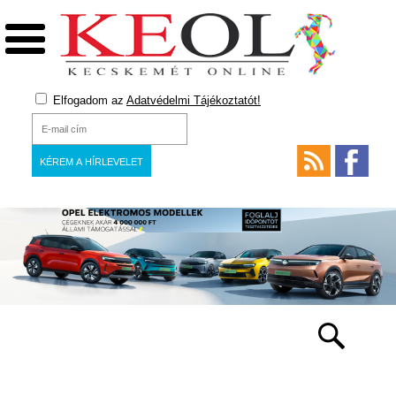
Elfogadom az
Adatvédelmi Tájékoztatót!