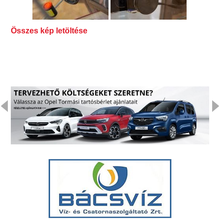
Összes kép letöltése