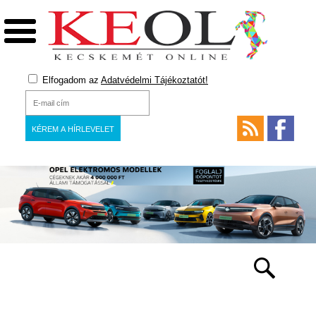
Elfogadom az
Adatvédelmi Tájékoztatót!