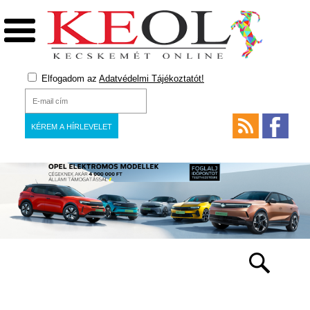
Elfogadom az
Adatvédelmi Tájékoztatót!