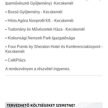
Iparművészeti Gyűjtemény) -Kecskemét
• Bozsó Gyűjtemény - Kecskemét
• Hírös Agóra Nonprofit Kft. - Kecskemét
• Tudomány és Művészetek Háza - Kecskemét
• Kiskunsági Nemzeti Park Igazgatósága
• Four Points by Sheraton Hotel és Konferenciaközpont -
Kecskemét
• CaféPlázs
A rendezvényen a részvétel ingyenes.