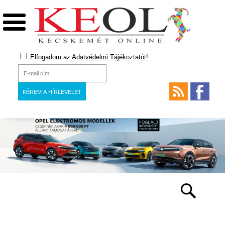
Elfogadom az
Adatvédelmi Tájékoztatót!