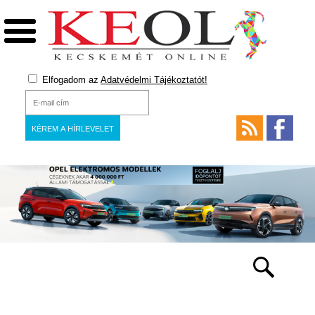
Elfogadom az
Adatvédelmi Tájékoztatót!