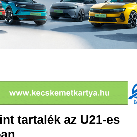
nt tartalék az U21-es
ban