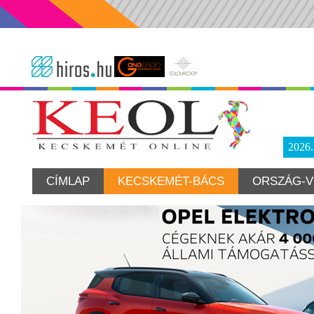
2026
CÍMLAP
KECSKEMÉT-BÁCS
ORSZÁG-V