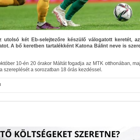
az utolsó két Eb-selejtezőre készülő válogatott keretét, 
atot. A bő keretben tartalékként Katona Bálint neve is szere
október 10-én 20 órakor Máltát fogadja az MTK otthonában, ma
 a szereplését a sorozatban 18 órás kezdéssel.
u