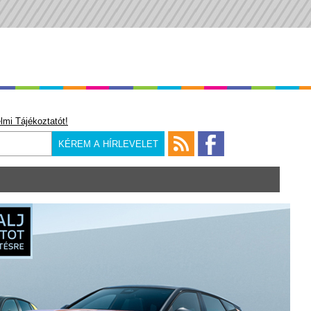
lmi Tájékoztatót!