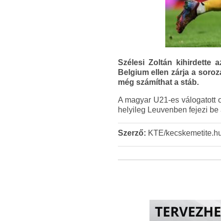
Szélesi Zoltán kihirdette 
Belgium ellen zárja a soroz
még számíthat a stáb.
A magyar U21-es válogatott 
helyileg Leuvenben fejezi be
Szerző:
KTE/kecskemetite.h