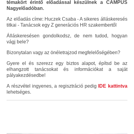
témakört érintő előadással készülnek a CAMPUS
Nagyelőadóban.
Az előadás címe: Huczek Csaba - A sikeres álláskeresés
titkai - Tanácsok egy Z generációs HR szakembertől
Álláskeresésen gondolkodsz, de nem tudod, hogyan
vágj bele?
Bizonytalan vagy az önéletrajzod megfelelőségében?
Gyere el és szerezz egy biztos alapot, építsd be az
elhangzott tanácsokat és információkat a saját
pályakezdésedbe!
A részvétel ingyenes, a regisztráció pedig
IDE kattintva
lehetséges.