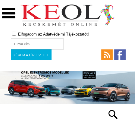
Elfogadom az
Adatvédelmi Tájékoztatót!