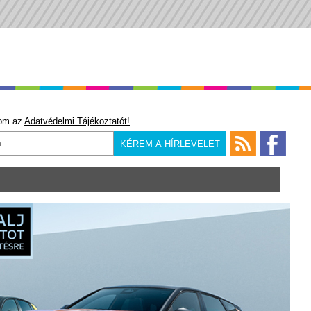
om az
Adatvédelmi Tájékoztatót!