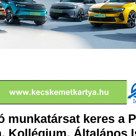
ó munkatársat keres a P
 Kollégium, Általános I