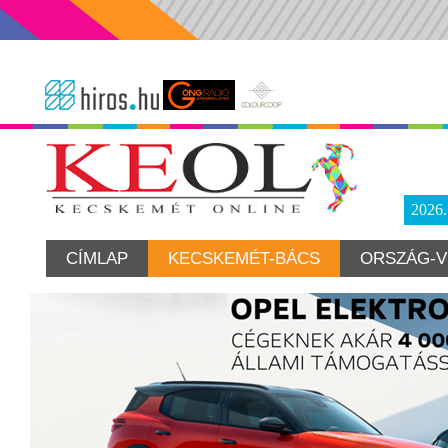
2026
CÍMLAP
KECSKEMÉT-BÁCS
ORSZÁG-V