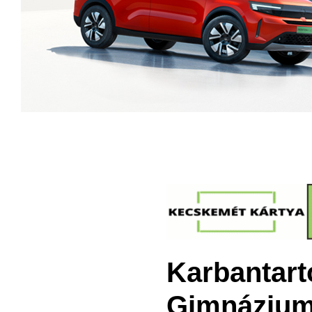
Karbantart
Gimnázium,