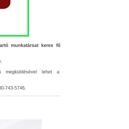
artó munkatársat keres fő
.
ak megküldésével lehet a
-30-743-5746.