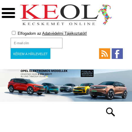
Elfogadom az
Adatvédelmi Tájékoztatót!