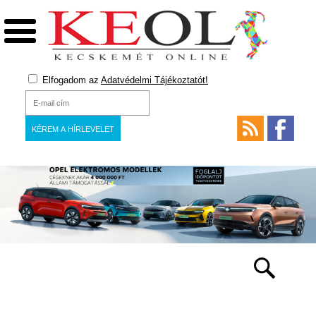
Elfogadom az
Adatvédelmi Tájékoztatót!