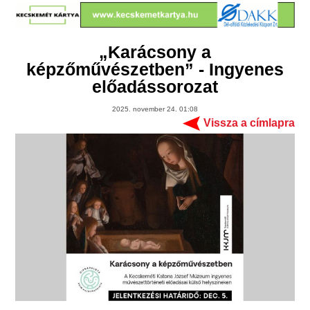
„Karácsony a
képzőművészetben” - Ingyenes
előadássorozat
2025. november 24. 01:08
Vissza a címlapra