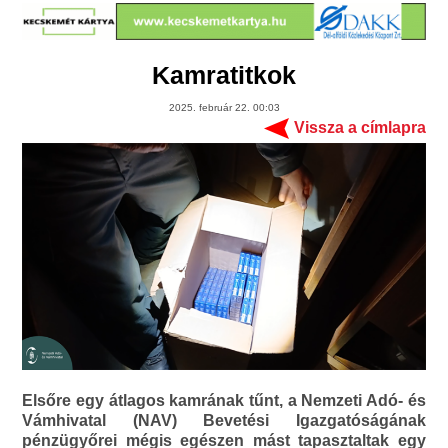
Kamratitkok
2025. február 22. 00:03
Vissza a címlapra
Elsőre egy átlagos kamrának tűnt, a Nemzeti Adó- és
Vámhivatal (NAV) Bevetési Igazgatóságának
pénzügyőrei mégis egészen mást tapasztaltak egy