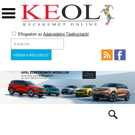
Elfogadom az
Adatvédelmi Tájékoztatót!