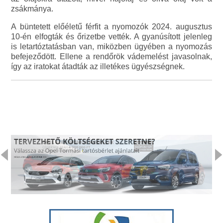
zsákmánya.
A büntetett előéletű férfit a nyomozók 2024. augusztus
10-én elfogták és őrizetbe vették. A gyanúsított jelenleg
is letartóztatásban van, miközben ügyében a nyomozás
befejeződött. Ellene a rendőrök vádemelést javasolnak,
így az iratokat átadták az illetékes ügyészségnek.