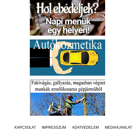
KAPCSOLAT
IMPRESSZUM
ADATVÉDELEM
MÉDIAAJÁNLAT