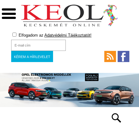
Elfogadom az
Adatvédelmi Tájékoztatót!