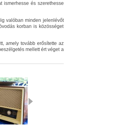
at ismerhesse és szerethesse
dig valóban minden jelenlévőt
óvodás korban is közösséget
, amely tovább erősítette az
eszélgetés mellett ért véget a