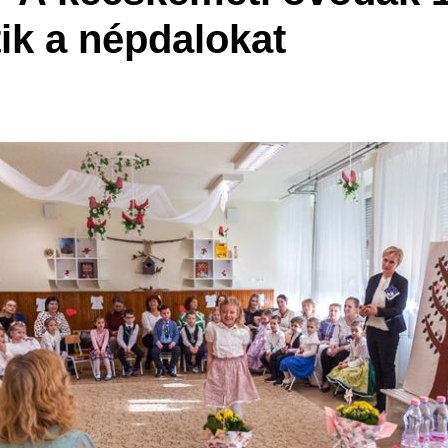
tik a népdalokat