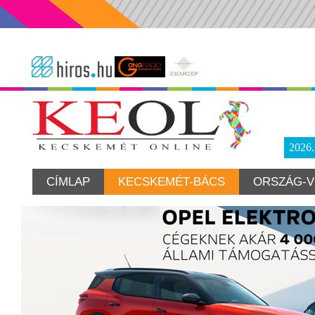
2026
CÍMLAP
KECSKEMÉT-BÁCS
ORSZÁG-V