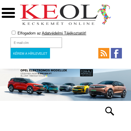
Elfogadom az
Adatvédelmi Tájékoztatót!